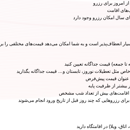
ز امروز برای رزرو
‌های اقامت
های سال امکان رزرو وجود دارد
م قیمت‌گذاری افزونه Hotel Booking Iran بسیار انعطاف‌پذیر است و به شما امکان می‌دهد قیمت‌های م
تا جمعه) قیمت جداگانه تعیین کنید
خاص مثل تعطیلات نوروز، تابستان و… قیمت جداگانه بگذارید
ه عنوان قیمت پیش‌فرض
ر بیشتر از ظرفیت پایه
 اقامت‌های بیش از تعداد شب مشخص
اق، ویلا) در اقامتگاه دارید