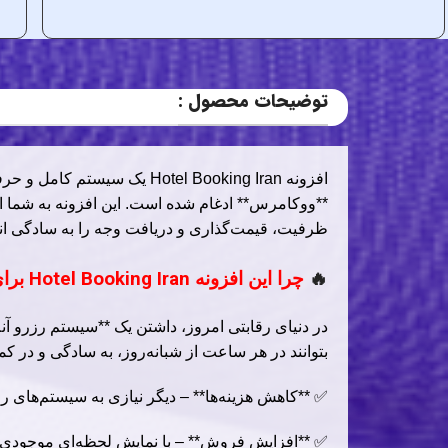
توضیحات محصول :
افزونه Hotel Booking Iran یک
**ووکامرس** ادغام شده است. این افزونه به شما امک
ظرفیت، قیمت‌گذاری و دریافت وجه را به سادگی انج
🔥
چرا این افزونه Hotel Booking Iran برای کسب‌وکار شما حیاتی است؟
در دنیای رقابتی امروز، داشتن یک **سیستم رزرو آن
بتوانند در هر ساعت از شبانه‌روز، به سادگی و در ک
✅ **کاهش هزینه‌ها** – دیگر نیازی به سیستم‌های ر
✅ **افزایش فروش** – با نمایش لحظه‌ای موجودی و 