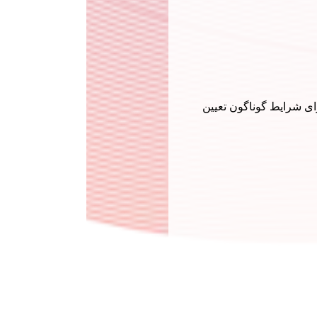
ختلفی را برای شرایط گوناگون تعیین