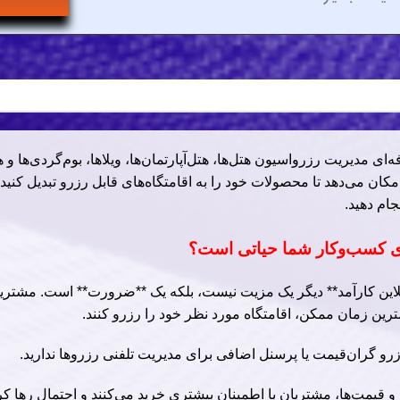
 سیستم کامل و حرفه‌ای مدیریت رزرواسیون هتل‌ها، هتل‌آپارتمان‌ها، ویلاها، بوم‌گردی
ان می‌دهد تا محصولات خود را به اقامتگاه‌های قابل رزرو تبدیل کنید 
ام دهید.
لاین کارآمد** دیگر یک مزیت نیست، بلکه یک **ضرورت** است. مشتریا
مترین زمان ممکن، اقامتگاه مورد نظر خود را رزرو کنند.
زرو گران‌قیمت یا پرسنل اضافی برای مدیریت تلفنی رزروها ندارید.
قیمت‌ها، مشتریان با اطمینان بیشتری خرید می‌کنند و احتمال رها کر