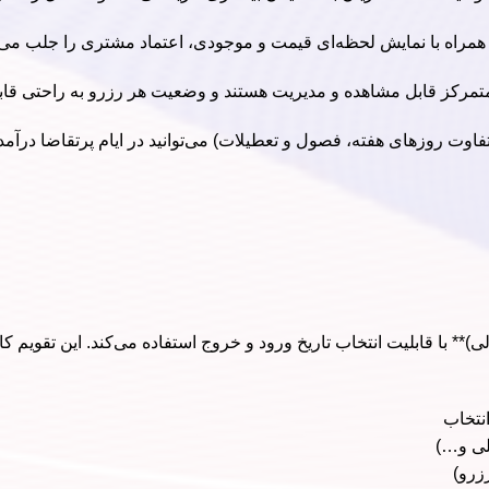
 همراه با نمایش لحظه‌ای قیمت و موجودی، اعتماد مشتری را جلب می‌ک
تمرکز قابل مشاهده و مدیریت هستند و وضعیت هر رزرو به راحتی قاب
اوت روزهای هفته، فصول و تعطیلات) می‌توانید در ایام پرتقاضا درآمد خ
ز **تقویم شمسی (جلالی)** با قابلیت انتخاب تاریخ ورود و خروج استفاده می‌کند. این 
نتخاب
لی و…)
زرو)