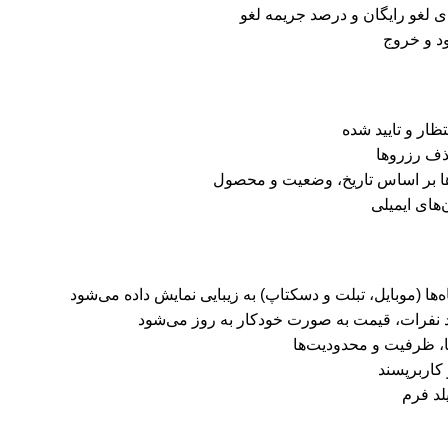
ای لغو رایگان و درصد جریمه لغو
د و خروج
ظار و تایید شده
ذف رزروها
وها بر اساس تاریخ، وضعیت و محصول
های ایمیلی
ها (موبایل، تبلت و دسکتاپ) به زیبایی نمایش داده می‌شود
داد نفرات، قیمت به صورت خودکار به روز می‌شود
ا، ظرفیت و محدودیت‌ها
 کاربرپسند
لد فرم